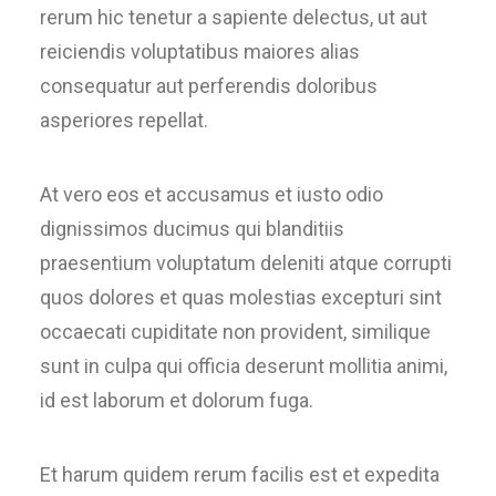
rerum hic tenetur a sapiente delectus, ut aut
reiciendis voluptatibus maiores alias
consequatur aut perferendis doloribus
asperiores repellat.
At vero eos et accusamus et iusto odio
dignissimos ducimus qui blanditiis
praesentium voluptatum deleniti atque corrupti
quos dolores et quas molestias excepturi sint
occaecati cupiditate non provident, similique
sunt in culpa qui officia deserunt mollitia animi,
id est laborum et dolorum fuga.
Et harum quidem rerum facilis est et expedita