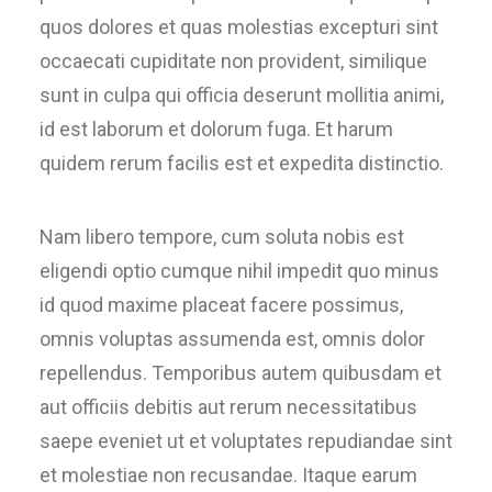
quos dolores et quas molestias excepturi sint
occaecati cupiditate non provident, similique
sunt in culpa qui officia deserunt mollitia animi,
id est laborum et dolorum fuga. Et harum
quidem rerum facilis est et expedita distinctio.
Nam libero tempore, cum soluta nobis est
eligendi optio cumque nihil impedit quo minus
id quod maxime placeat facere possimus,
omnis voluptas assumenda est, omnis dolor
repellendus. Temporibus autem quibusdam et
aut officiis debitis aut rerum necessitatibus
saepe eveniet ut et voluptates repudiandae sint
et molestiae non recusandae. Itaque earum