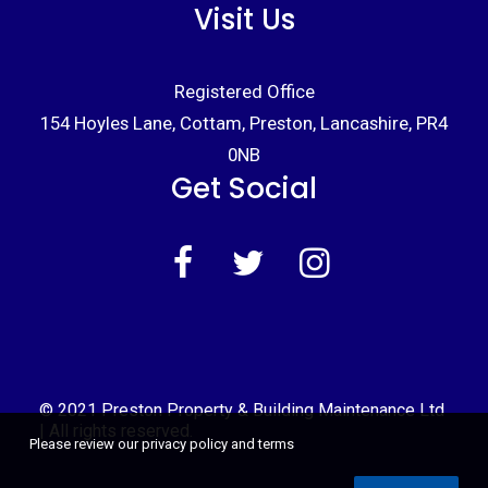
Visit Us
Registered Office
154 Hoyles Lane, Cottam, Preston, Lancashire, PR4
0NB
Get Social
© 2021 Preston Property & Building Maintenance Ltd
| All rights reserved.
Please review our privacy policy and terms