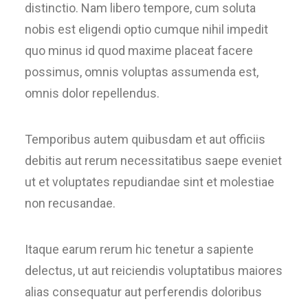
distinctio. Nam libero tempore, cum soluta
nobis est eligendi optio cumque nihil impedit
quo minus id quod maxime placeat facere
possimus, omnis voluptas assumenda est,
omnis dolor repellendus.
Temporibus autem quibusdam et aut officiis
debitis aut rerum necessitatibus saepe eveniet
ut et voluptates repudiandae sint et molestiae
non recusandae.
Itaque earum rerum hic tenetur a sapiente
delectus, ut aut reiciendis voluptatibus maiores
alias consequatur aut perferendis doloribus